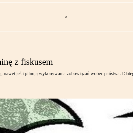
ninę z fiskusem
ą, nawet jeśli pilnują wykonywania zobowiązań wobec państwa. Dlate