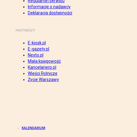
Regulamin serwisu
Informacje o nadawcy
Deklaracja dostępności
PARTNERZY
E-kiosk.pl
E-gazety.pl
Nexto.pl
Mała księgowość
Kancelarierp.pl
Wieści Rolnicze
Życie Warszawy
KALENDARIUM