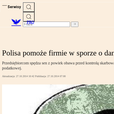
Serwisy
PRO
Polisa pomoże firmie w sporze o da
Przedsiębiorcom spędza sen z powiek obawa przed kontrolą skarbow
podatkowej.
Aktualizacja:
27.10.2014 10:42
Publikacja:
27.10.2014 07:00