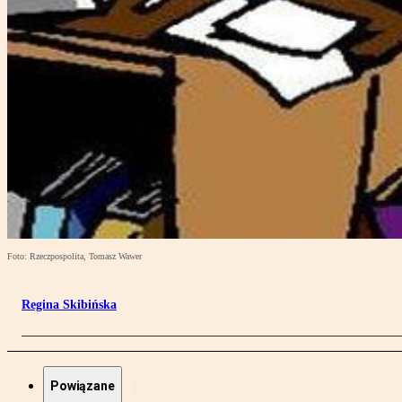
Foto: Rzeczpospolita, Tomasz Wawer
Regina Skibińska
Powiązane