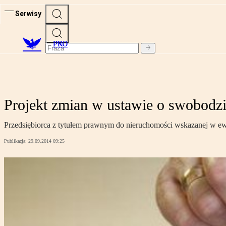
Serwisy
PRO
Projekt zmian w ustawie o swobodzi
Przedsiębiorca z tytułem prawnym do nieruchomości wskazanej w ewid
Publikacja:
29.09.2014 09:25