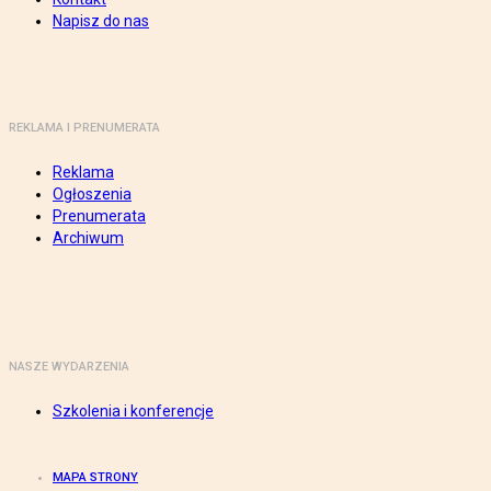
Napisz do nas
REKLAMA I PRENUMERATA
Reklama
Ogłoszenia
Prenumerata
Archiwum
NASZE WYDARZENIA
Szkolenia i konferencje
MAPA STRONY