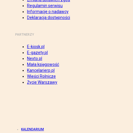
Regulamin serwisu
Informacje o nadawcy
Deklaracja dostępności
PARTNERZY
E-kiosk.pl
E-gazety.pl
Nexto.pl
Mała księgowość
Kancelarierp.pl
Wieści Rolnicze
Życie Warszawy
KALENDARIUM