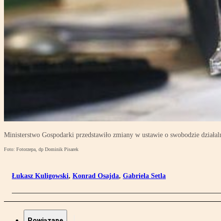
Ministerstwo Gospodarki przedstawiło zmiany w ustawie o swobodzie działal
Foto: Fotorzepa, dp Dominik Pisarek
Łukasz Kuligowski
,
Konrad Osajda
,
Gabriela Setla
Powiązane