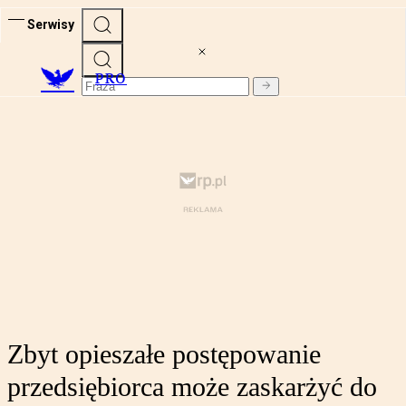
Serwisy
PRO
Zbyt opieszałe postępowanie
przedsiębiorca może zaskarżyć do