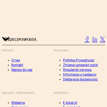
KONTAKT
REGULAMIN
O nas
Polityka Prywatności
Kontakt
Zmiana ustawień zgód
Napisz do nas
Regulamin serwisu
Informacje o nadawcy
Deklaracja dostępności
REKLAMA I PRENUMERATA
PARTNERZY
Reklama
E-kiosk.pl