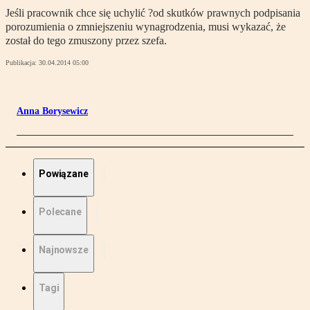
Jeśli pracownik chce się uchylić ?od skutków prawnych podpisania
porozumienia o zmniejszeniu wynagrodzenia, musi wykazać, że
został do tego zmuszony przez szefa.
Publikacja:
30.04.2014 05:00
Anna Borysewicz
Powiązane
Polecane
Najnowsze
Tagi