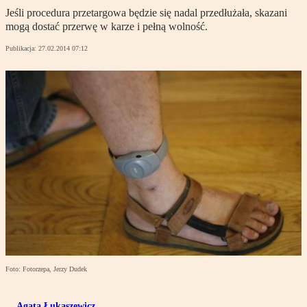
Jeśli procedura przetargowa będzie się nadal przedłużała, skazani
mogą dostać przerwę w karze i pełną wolność.
Publikacja:
27.02.2014 07:12
Foto: Fotorzepa, Jerzy Dudek
Agata Łukaszewicz