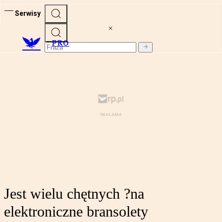
Serwisy
PRO
Jest wielu chętnych ?na
elektroniczne bransolety