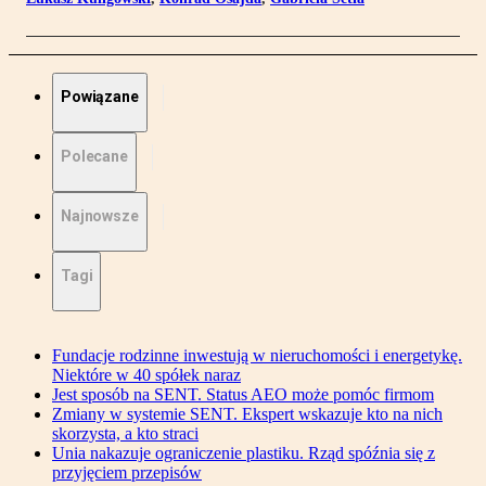
Powiązane
Polecane
Najnowsze
Tagi
Fundacje rodzinne inwestują w nieruchomości i energetykę.
Niektóre w 40 spółek naraz
Jest sposób na SENT. Status AEO może pomóc firmom
Zmiany w systemie SENT. Ekspert wskazuje kto na nich
skorzysta, a kto straci
Unia nakazuje ograniczenie plastiku. Rząd spóźnia się z
przyjęciem przepisów