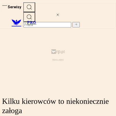
Serwisy
PRO
Kilku kierowców to niekoniecznie
załoga