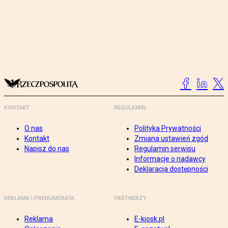
KONTAKT
REGULAMIN
O nas
Polityka Prywatności
Kontakt
Zmiana ustawień zgód
Napisz do nas
Regulamin serwisu
Informacje o nadawcy
Deklaracja dostępności
REKLAMA I PRENUMERATA
PARTNERZY
Reklama
E-kiosk.pl