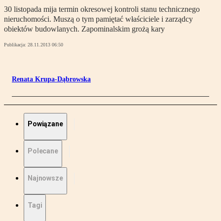
30 listopada mija termin okresowej kontroli stanu technicznego
nieruchomości. Muszą o tym pamiętać właściciele i zarządcy
obiektów budowlanych. Zapominalskim grożą kary
Publikacja:
28.11.2013 06:50
Renata Krupa-Dąbrowska
Powiązane
Polecane
Najnowsze
Tagi