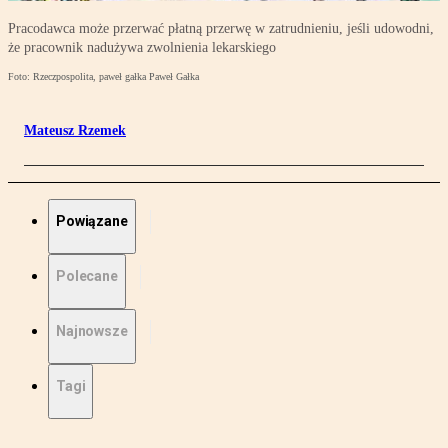
Pracodawca może przerwać płatną przerwę w zatrudnieniu, jeśli udowodni,
że pracownik nadużywa zwolnienia lekarskiego
Foto: Rzeczpospolita, paweł gałka Paweł Gałka
Mateusz Rzemek
Powiązane
Polecane
Najnowsze
Tagi