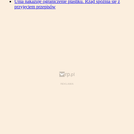
Unia nakazuje ograniczenie plastiku. Rząd spóźnia się z
przyjęciem przepisów