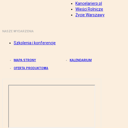
Kancelarierp.pl
Wieści Rolnicze
Życie Warszawy
NASZE WYDARZENIA
Szkolenia i konferencje
MAPA STRONY
KALENDARIUM
OFERTA PRODUKTOWA