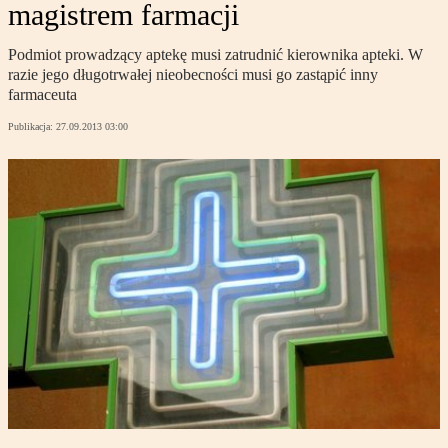
magistrem farmacji
Podmiot prowadzący aptekę musi zatrudnić kierownika apteki. W
razie jego długotrwałej nieobecności musi go zastąpić inny
farmaceuta
Publikacja:
27.09.2013 03:00