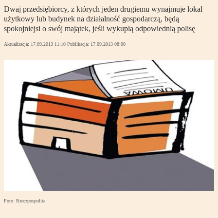
Dwaj przedsiębiorcy, z których jeden drugiemu wynajmuje lokal
użytkowy lub budynek na działalność gospodarczą, będą
spokojniejsi o swój majątek, jeśli wykupią odpowiednią polisę
Aktualizacja:
17.09.2013 11:10
Publikacja:
17.09.2013 08:00
Foto: Rzeczpospolita