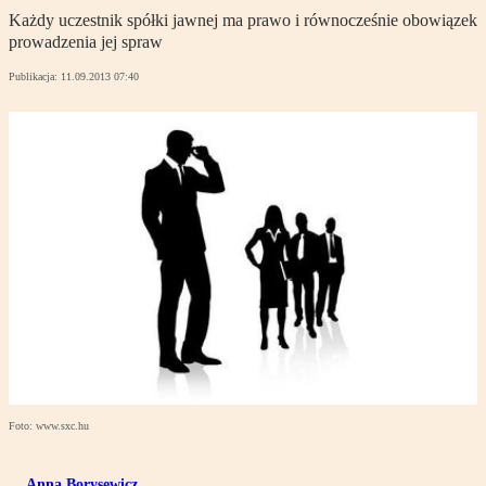
Każdy uczestnik spółki jawnej ma prawo i równocześnie obowiązek
prowadzenia jej spraw
Publikacja:
11.09.2013 07:40
Foto: www.sxc.hu
Anna Borysewicz