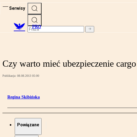
Serwisy
PRO
Czy warto mieć ubezpieczenie cargo
Publikacja:
08.08.2013 05:00
Regina Skibińska
Powiązane