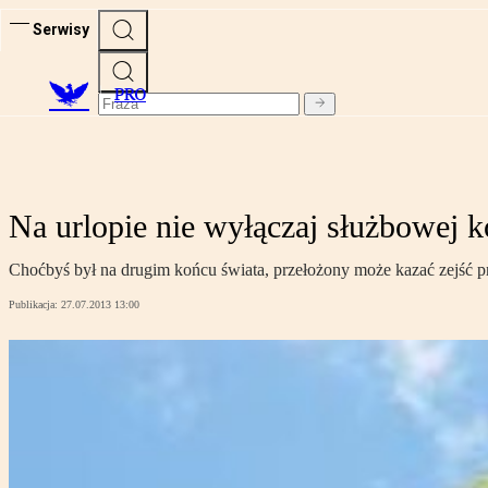
Serwisy
PRO
Na urlopie nie wyłączaj służbowej 
Choćbyś był na drugim końcu świata, przełożony może kazać zejść p
Publikacja:
27.07.2013 13:00