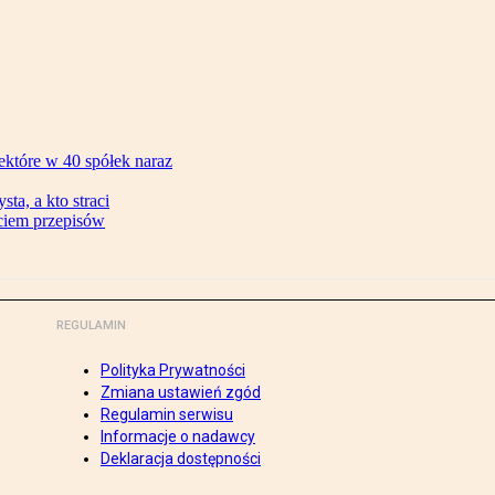
ektóre w 40 spółek naraz
ta, a kto straci
ęciem przepisów
REGULAMIN
Polityka Prywatności
Zmiana ustawień zgód
Regulamin serwisu
Informacje o nadawcy
Deklaracja dostępności