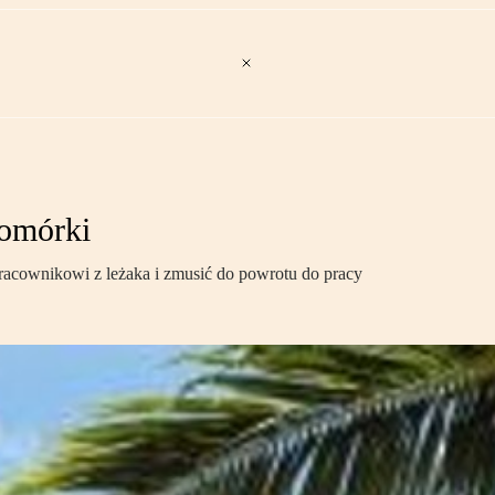
komórki
racownikowi z leżaka i zmusić do powrotu do pracy