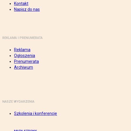
Kontakt
Napisz do nas
REKLAMA I PRENUMERATA
Reklama
Ogłoszenia
Prenumerata
Archiwum
NASZE WYDARZENIA
Szkolenia i konferencje