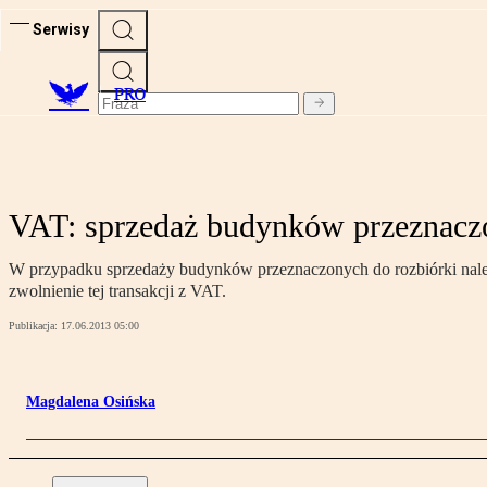
Serwisy
PRO
VAT: sprzedaż budynków przeznaczo
W przypadku sprzedaży budynków przeznaczonych do rozbiórki nale
zwolnienie tej transakcji z VAT.
Publikacja:
17.06.2013 05:00
Magdalena Osińska