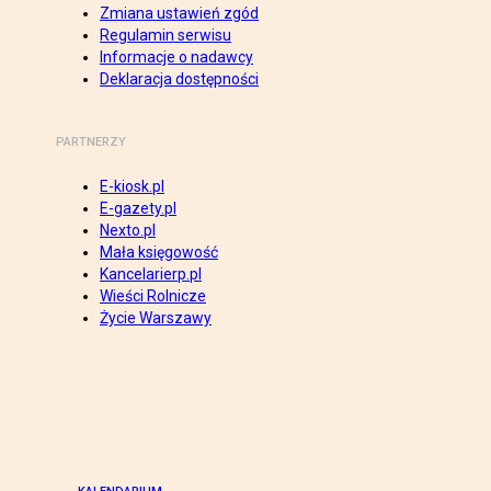
Zmiana ustawień zgód
Regulamin serwisu
Informacje o nadawcy
Deklaracja dostępności
PARTNERZY
E-kiosk.pl
E-gazety.pl
Nexto.pl
Mała księgowość
Kancelarierp.pl
Wieści Rolnicze
Życie Warszawy