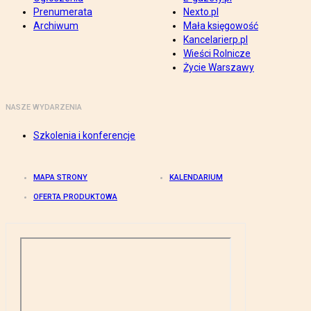
Prenumerata
Nexto.pl
Archiwum
Mała księgowość
Kancelarierp.pl
Wieści Rolnicze
Życie Warszawy
NASZE WYDARZENIA
Szkolenia i konferencje
MAPA STRONY
KALENDARIUM
OFERTA PRODUKTOWA