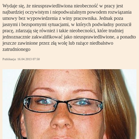
Wydaje się, że nieusprawiedliwiona nieobecność w pracy jest
najbardziej oczywistym i niepodważalnym powodem rozwiązania
umowy bez wypowiedzenia z winy pracownika. Jednak poza
jasnymi i bezspornymi sytuacjami, w których podwładny porzucił
pracę, zdarzają się również i takie nieobecności, które trudniej
jednoznacznie zakwalifikować jako nieusprawiedliwione, a ponadto
jeszcze zawinione przez złą wolę lub rażące niedbalstwo
zatrudnionego
Publikacja:
16.04.2013 07:50