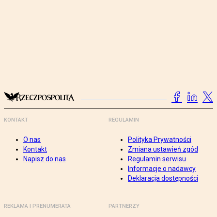
KONTAKT
REGULAMIN
O nas
Polityka Prywatności
Kontakt
Zmiana ustawień zgód
Napisz do nas
Regulamin serwisu
Informacje o nadawcy
Deklaracja dostępności
REKLAMA I PRENUMERATA
PARTNERZY