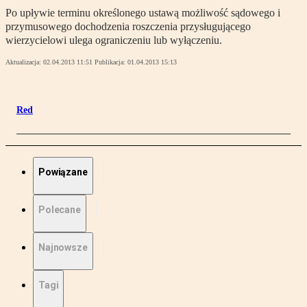
Po upływie terminu określonego ustawą możliwość sądowego i
przymusowego dochodzenia roszczenia przysługującego
wierzycielowi ulega ograniczeniu lub wyłączeniu.
Aktualizacja:
02.04.2013 11:51
Publikacja:
01.04.2013 15:13
Red
Powiązane
Polecane
Najnowsze
Tagi