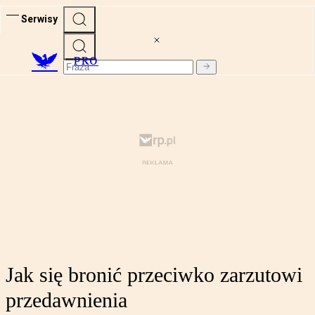
Serwisy
PRO
Jak się bronić przeciwko zarzutowi
przedawnienia