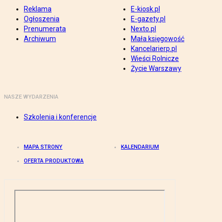
Reklama
E-kiosk.pl
Ogłoszenia
E-gazety.pl
Prenumerata
Nexto.pl
Archiwum
Mała księgowość
Kancelarierp.pl
Wieści Rolnicze
Życie Warszawy
NASZE WYDARZENIA
Szkolenia i konferencje
MAPA STRONY
KALENDARIUM
OFERTA PRODUKTOWA