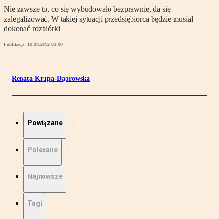
Nie zawsze to, co się wybudowało bezprawnie, da się
zalegalizować. W takiej sytuacji przedsiębiorca będzie musiał
dokonać rozbiórki
Publikacja:
10.09.2012 03:00
Renata Krupa-Dąbrowska
Powiązane
Polecane
Najnowsze
Tagi