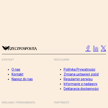
KONTAKT
REGULAMIN
O nas
Polityka Prywatności
Kontakt
Zmiana ustawień zgód
Napisz do nas
Regulamin serwisu
Informacje o nadawcy
Deklaracja dostępności
REKLAMA I PRENUMERATA
PARTNERZY