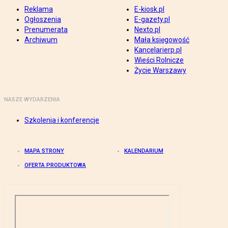
Reklama
E-kiosk.pl
Ogłoszenia
E-gazety.pl
Prenumerata
Nexto.pl
Archiwum
Mała księgowość
Kancelarierp.pl
Wieści Rolnicze
Życie Warszawy
NASZE WYDARZENIA
Szkolenia i konferencje
MAPA STRONY
KALENDARIUM
OFERTA PRODUKTOWA