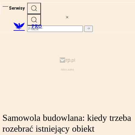
Serwisy
PRO
Samowola budowlana: kiedy trzeba
rozebrać istniejący obiekt