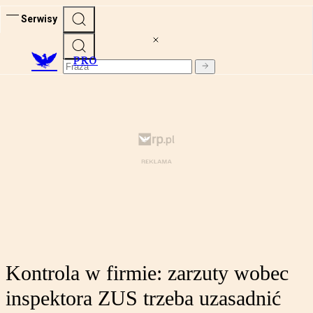
Serwisy
PRO
Kontrola w firmie: zarzuty wobec
inspektora ZUS trzeba uzasadnić