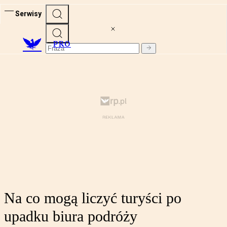
Serwisy
PRO
Na co mogą liczyć turyści po
upadku biura podróży