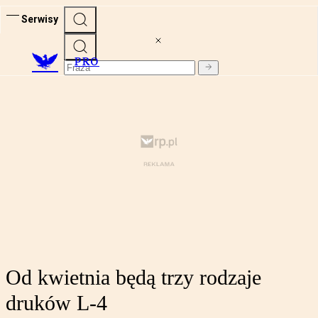
Serwisy
PRO
Od kwietnia będą trzy rodzaje
druków L-4