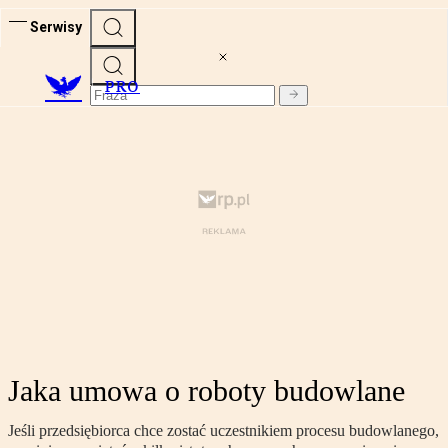
Serwisy
PRO
Jaka umowa o roboty budowlane
Jeśli przedsiębiorca chce zostać uczestnikiem procesu budowlanego,