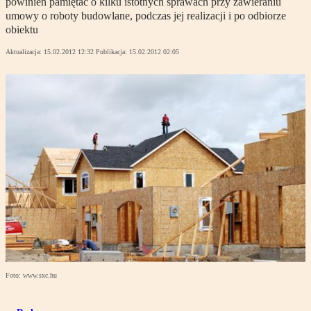
powinien pamiętać o kilku istotnych sprawach przy zawieraniu
umowy o roboty budowlane, podczas jej realizacji i po odbiorze
obiektu
Aktualizacja:
15.02.2012 12:32
Publikacja:
15.02.2012 02:05
Foto: www.sxc.hu