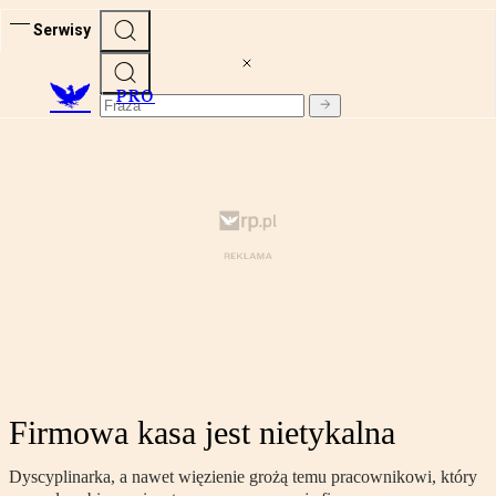
Serwisy
PRO
Firmowa kasa jest nietykalna
Dyscyplinarka, a nawet więzienie grożą temu pracownikowi, który