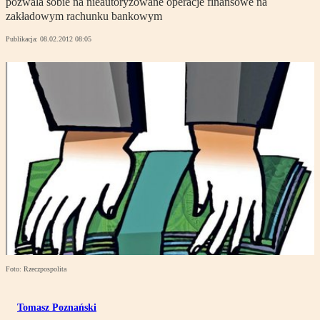
pozwala sobie na nieautoryzowane operacje finansowe na
zakładowym rachunku bankowym
Publikacja:
08.02.2012 08:05
Foto: Rzeczpospolita
Tomasz Poznański