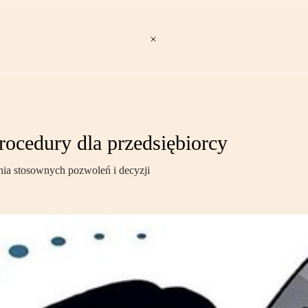
rocedury dla przedsiębiorcy
nia stosownych pozwoleń i decyzji