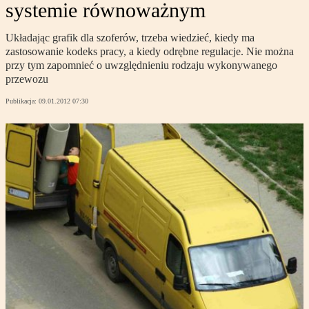
systemie równoważnym
Układając grafik dla szoferów, trzeba wiedzieć, kiedy ma
zastosowanie kodeks pracy, a kiedy odrębne regulacje. Nie można
przy tym zapomnieć o uwzględnieniu rodzaju wykonywanego
przewozu
Publikacja:
09.01.2012 07:30