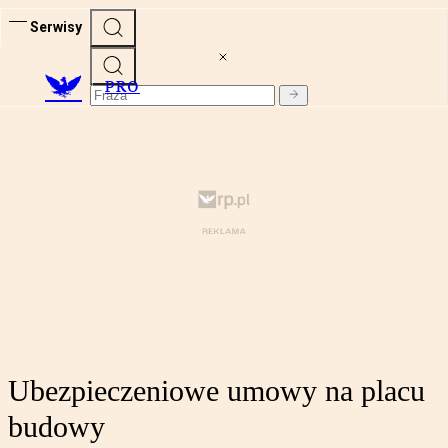
Serwisy
PRO
Ubezpieczeniowe umowy na placu
budowy