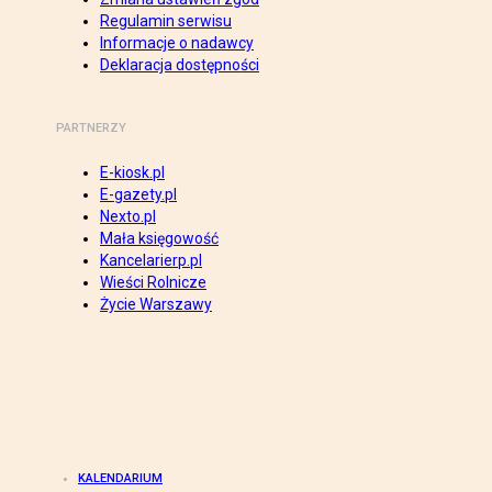
Regulamin serwisu
Informacje o nadawcy
Deklaracja dostępności
PARTNERZY
E-kiosk.pl
E-gazety.pl
Nexto.pl
Mała księgowość
Kancelarierp.pl
Wieści Rolnicze
Życie Warszawy
KALENDARIUM