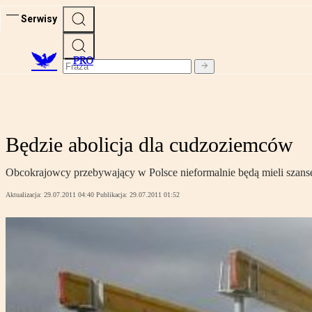
Serwisy
PRO
Będzie abolicja dla cudzoziemców
Obcokrajowcy przebywający w Polsce nieformalnie będą mieli szansę
Aktualizacja:
29.07.2011 04:40
Publikacja:
29.07.2011 01:52