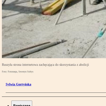
Ruszyła strona internetowa zachęcająca do skorzystania z abolicji
Foto: Fotorzepa, Seweryn Sołtys
Sylwia Gortyńska
Powiązane