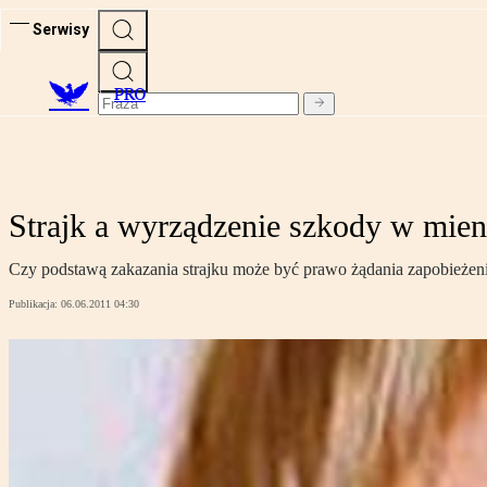
Serwisy
PRO
Strajk a wyrządzenie szkody w mien
Czy podstawą zakazania strajku może być prawo żądania zapobieżeni
Publikacja:
06.06.2011 04:30