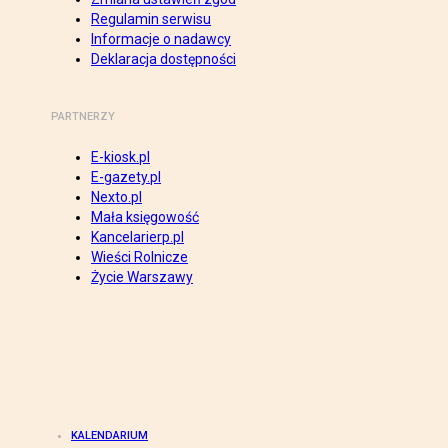
Regulamin serwisu
Informacje o nadawcy
Deklaracja dostępności
PARTNERZY
E-kiosk.pl
E-gazety.pl
Nexto.pl
Mała księgowość
Kancelarierp.pl
Wieści Rolnicze
Życie Warszawy
KALENDARIUM