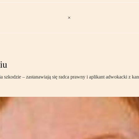
iu
a szkodzie – zastanawiają się radca prawny i aplikant adwokacki z ka