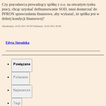
Czy pracodawca prowadzący spółkę z o.o. na otwartym rynku
pracy, chcąc uzyskać dofinansowanie SOD, musi dostarczać do
PFRON sprawozdania finansowe, aby wykazać, że spółka jest w
dobrej kondycji finansowej?
Aktualizacja:
16.05.2011 04:39
Publikacja:
16.05.2011 03:00
Edyta Sieradzka
Powiązane
Polecane
Najnowsze
Tagi