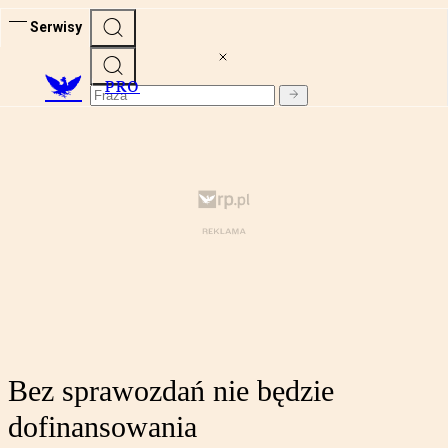
Serwisy
PRO
Bez sprawozdań nie będzie
dofinansowania