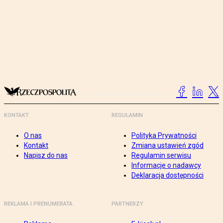
KONTAKT
REGULAMIN
O nas
Polityka Prywatności
Kontakt
Zmiana ustawień zgód
Napisz do nas
Regulamin serwisu
Informacje o nadawcy
Deklaracja dostępności
REKLAMA I PRENUMERATA
PARTNERZY