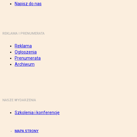
Napisz do nas
REKLAMA I PRENUMERATA
Reklama
Ogłoszenia
Prenumerata
Archiwum
NASZE WYDARZENIA
Szkolenia i konferencje
MAPA STRONY