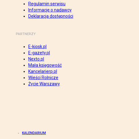
Regulamin serwisu
Informacje o nadawcy
Deklaracja dostępności
PARTNERZY
E-kiosk.pl
E-gazety.pl
Nexto.pl
Mała księgowość
Kancelarierp.pl
Wieści Rolnicze
Życie Warszawy
KALENDARIUM