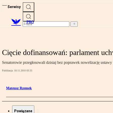
Serwisy
PRO
Cięcie dofinansowań: parlament uch
Senatorowie przegłosowali dzisiaj bez poprawek nowelizację ustawy 
Publikacja:
18.11.2010 03:35
Mateusz Rzemek
Powiązane