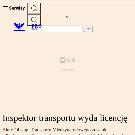
Serwisy
PRO
Inspektor transportu wyda licencję
Biuro Obsługi Transportu Międzynarodowego zostanie