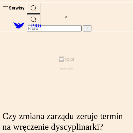
Serwisy
PRO
Czy zmiana zarządu zeruje termin
na wręczenie dyscyplinarki?