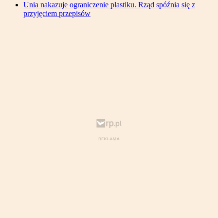
Unia nakazuje ograniczenie plastiku. Rząd spóźnia się z
przyjęciem przepisów