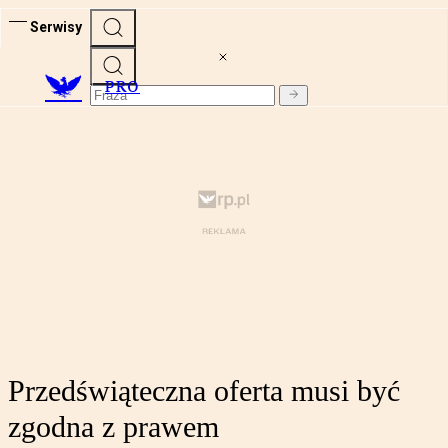
Serwisy
PRO
Przedświąteczna oferta musi być
zgodna z prawem