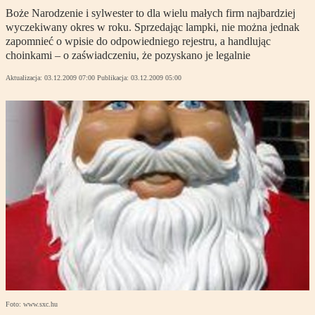
Boże Narodzenie i sylwester to dla wielu małych firm najbardziej
wyczekiwany okres w roku. Sprzedając lampki, nie można jednak
zapomnieć o wpisie do odpowiedniego rejestru, a handlując
choinkami – o zaświadczeniu, że pozyskano je legalnie
Aktualizacja:
03.12.2009 07:00
Publikacja:
03.12.2009 05:00
Foto: www.sxc.hu