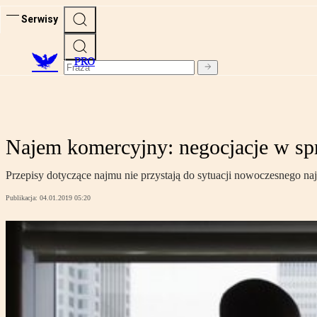
Serwisy
PRO
Najem komercyjny: negocjacje w sp
Przepisy dotyczące najmu nie przystają do sytuacji nowoczesnego n
Publikacja:
04.01.2019 05:20