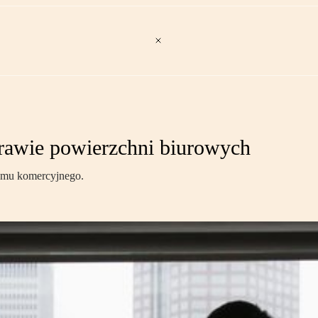
rawie powierzchni biurowych
ajmu komercyjnego.