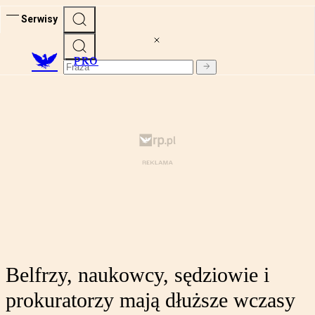
Serwisy
PRO
Belfrzy, naukowcy, sędziowie i
prokuratorzy mają dłuższe wczasy