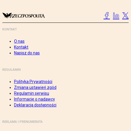
KONTAKT
O nas
Kontakt
Napisz do nas
REGULAMIN
Polityka Prywatności
Zmiana ustawień zgód
Regulamin serwisu
Informacje o nadawcy
Deklaracja dostępności
REKLAMA I PRENUMERATA