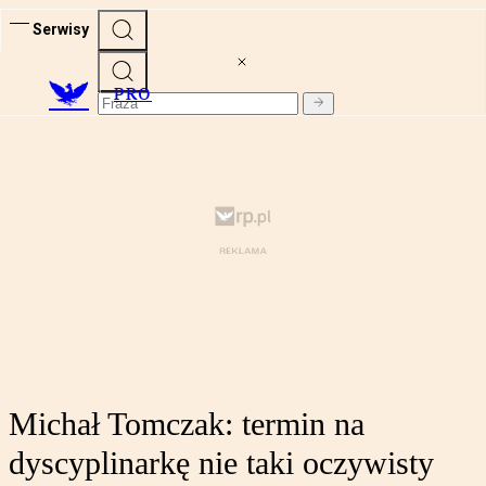
Serwisy
PRO
Michał Tomczak: termin na
dyscyplinarkę nie taki oczywisty