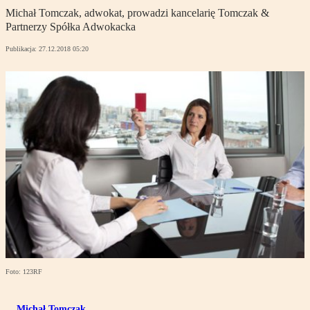
Michał Tomczak, adwokat, prowadzi kancelarię Tomczak &
Partnerzy Spółka Adwokacka
Publikacja:
27.12.2018 05:20
Foto: 123RF
Michał Tomczak