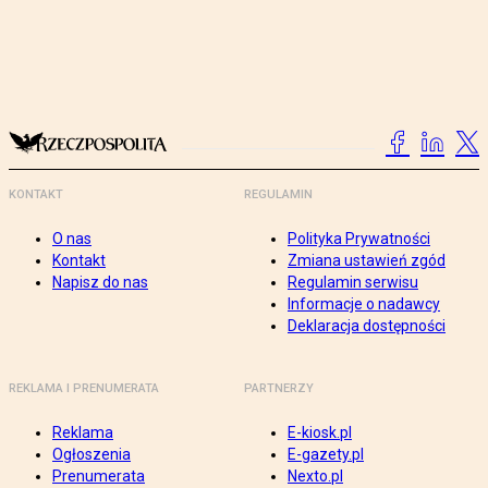
KONTAKT
REGULAMIN
O nas
Polityka Prywatności
Kontakt
Zmiana ustawień zgód
Napisz do nas
Regulamin serwisu
Informacje o nadawcy
Deklaracja dostępności
REKLAMA I PRENUMERATA
PARTNERZY
Reklama
E-kiosk.pl
Ogłoszenia
E-gazety.pl
Prenumerata
Nexto.pl