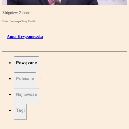
Zbigniew Ziobro
Foto: Fotorzepa/Jerzy Dudek
Anna Krzyżanowska
Powiązane
Polecane
Najnowsze
Tagi