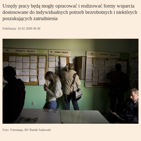
Urzędy pracy będą mogły opracować i realizować formy wsparcia
dostosowane do indywidualnych potrzeb bezrobotnych i niektórych
poszukujących zatrudnienia
Publikacja:
10.02.2009 06:40
Foto: Fotorzepa, BS Bartek Sadowski