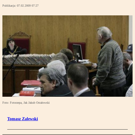
Publikacja:
07.02.2009 07:27
Foto: Fotorzepa, Jak Jakub Ostałowski
Tomasz Zalewski