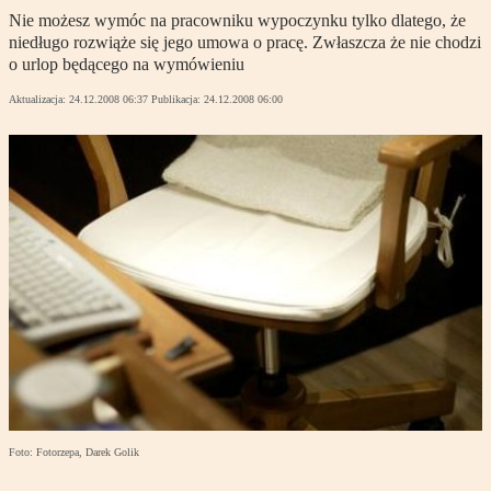
Nie możesz wymóc na pracowniku wypoczynku tylko dlatego, że
niedługo rozwiąże się jego umowa o pracę. Zwłaszcza że nie chodzi
o urlop będącego na wymówieniu
Aktualizacja:
24.12.2008 06:37
Publikacja:
24.12.2008 06:00
Foto: Fotorzepa, Darek Golik