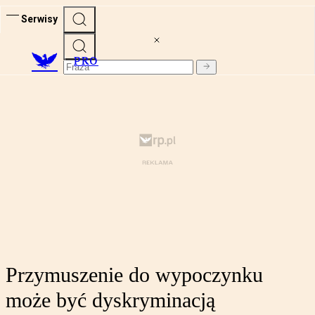
Serwisy
PRO
Przymuszenie do wypoczynku
może być dyskryminacją