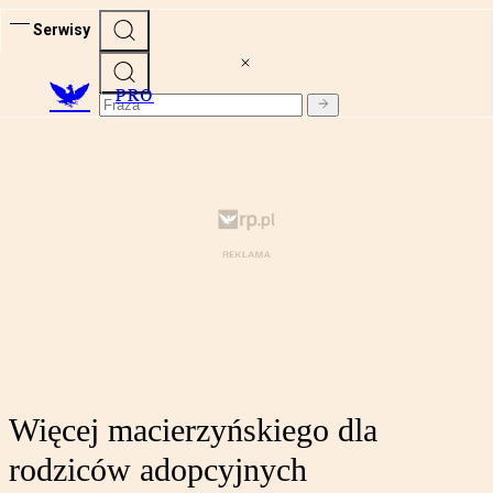
Serwisy
PRO
Więcej macierzyńskiego dla
rodziców adopcyjnych