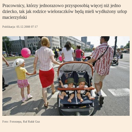
Pracownicy, którzy jednorazowo przysposobią więcej niż jedno
dziecko, tak jak rodzice wieloraczków będą mieli wydłużony urlop
macierzyński
Publikacja:
05.12.2008 07:17
Foto: Fotorzepa, Raf Rafał Guz