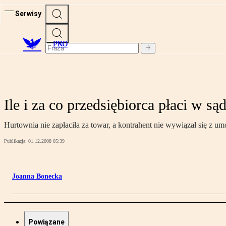
Serwisy
PRO
Ile i za co przedsiębiorca płaci w są
Hurtownia nie zapłaciła za towar, a kontrahent nie wywiązał się z u
Publikacja:
01.12.2008 05:39
Joanna Bonecka
Powiązane