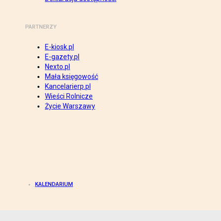
PARTNERZY
E-kiosk.pl
E-gazety.pl
Nexto.pl
Mała księgowość
Kancelarierp.pl
Wieści Rolnicze
Życie Warszawy
KALENDARIUM