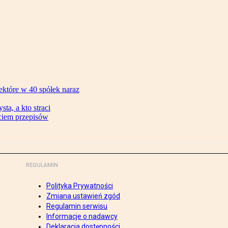
ektóre w 40 spółek naraz
ta, a kto straci
ęciem przepisów
REGULAMIN
Polityka Prywatności
Zmiana ustawień zgód
Regulamin serwisu
Informacje o nadawcy
Deklaracja dostępności