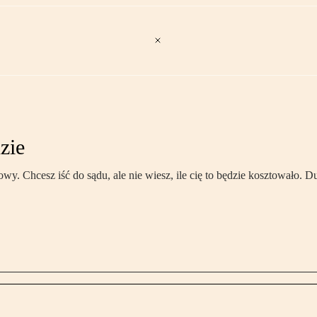
dzie
mowy. Chcesz iść do sądu, ale nie wiesz, ile cię to będzie kosztowało.