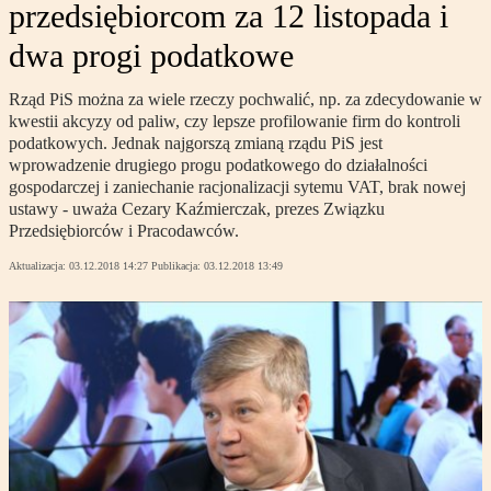
przedsiębiorcom za 12 listopada i
dwa progi podatkowe
Rząd PiS można za wiele rzeczy pochwalić, np. za zdecydowanie w
kwestii akcyzy od paliw, czy lepsze profilowanie firm do kontroli
podatkowych. Jednak najgorszą zmianą rządu PiS jest
wprowadzenie drugiego progu podatkowego do działalności
gospodarczej i zaniechanie racjonalizacji sytemu VAT, brak nowej
ustawy - uważa Cezary Kaźmierczak, prezes Związku
Przedsiębiorców i Pracodawców.
Aktualizacja:
03.12.2018 14:27
Publikacja:
03.12.2018 13:49