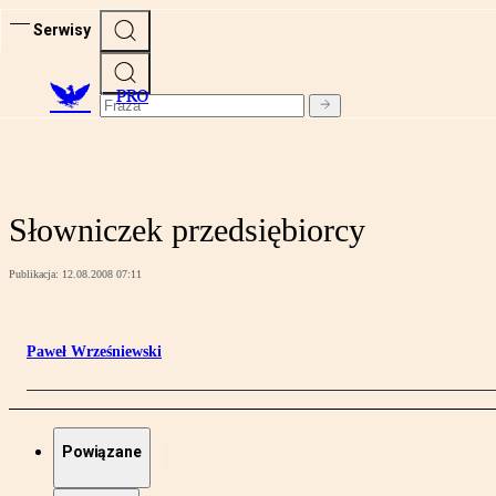
Serwisy
PRO
Słowniczek przedsiębiorcy
Publikacja:
12.08.2008 07:11
Paweł Wrześniewski
Powiązane