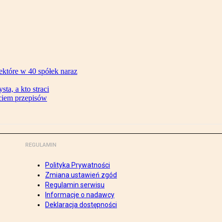
ektóre w 40 spółek naraz
ta, a kto straci
ęciem przepisów
REGULAMIN
Polityka Prywatności
Zmiana ustawień zgód
Regulamin serwisu
Informacje o nadawcy
Deklaracja dostępności