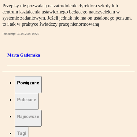
Przepisy nie pozwalają na zatrudnienie dyrektora szkoły lub
centrum kształcenia ustawicznego będącego nauczycielem w
systemie zadaniowym. Jeżeli jednak nie ma on ustalonego pensum,
to i tak w praktyce świadczy pracę nienormowaną
Publikacja:
30.07.2008 08:20
Marta Gadomska
Powiązane
Polecane
Najnowsze
Tagi