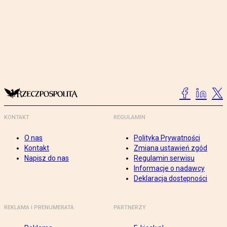
KONTAKT
REGULAMIN
O nas
Polityka Prywatności
Kontakt
Zmiana ustawień zgód
Napisz do nas
Regulamin serwisu
Informacje o nadawcy
Deklaracja dostępności
REKLAMA I PRENUMERATA
PARTNERZY