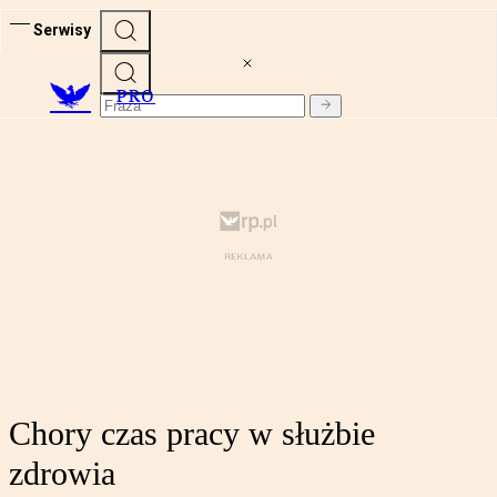
Serwisy
PRO
Chory czas pracy w służbie
zdrowia