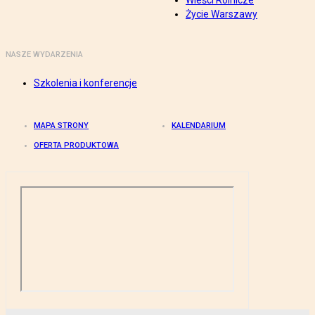
Wieści Rolnicze
Życie Warszawy
NASZE WYDARZENIA
Szkolenia i konferencje
MAPA STRONY
KALENDARIUM
OFERTA PRODUKTOWA