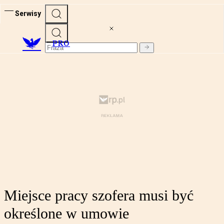
Serwisy
PRO
Miejsce pracy szofera musi być
określone w umowie