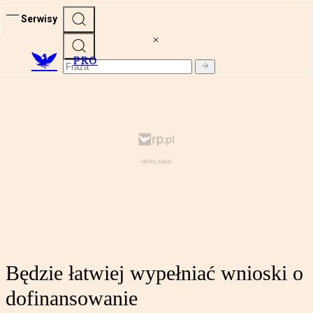
Serwisy
PRO
Będzie łatwiej wypełniać wnioski o
dofinansowanie