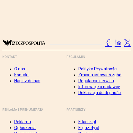
KONTAKT
REGULAMIN
O nas
Polityka Prywatności
Kontakt
Zmiana ustawień zgód
Napisz do nas
Regulamin serwisu
Informacje o nadawcy
Deklaracja dostępności
REKLAMA I PRENUMERATA
PARTNERZY
Reklama
E-kiosk.pl
Ogłoszenia
E-gazety.pl