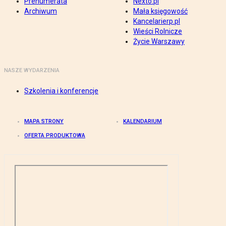
Prenumerata
Nexto.pl
Archiwum
Mała księgowość
Kancelarierp.pl
Wieści Rolnicze
Życie Warszawy
NASZE WYDARZENIA
Szkolenia i konferencje
MAPA STRONY
KALENDARIUM
OFERTA PRODUKTOWA