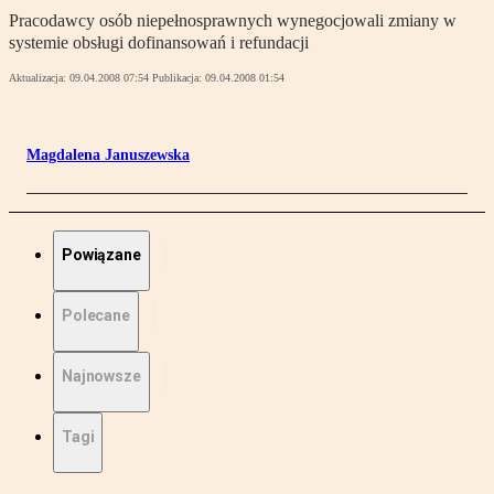
Pracodawcy osób niepełnosprawnych wynegocjowali zmiany w
systemie obsługi dofinansowań i refundacji
Aktualizacja:
09.04.2008 07:54
Publikacja:
09.04.2008 01:54
Magdalena Januszewska
Powiązane
Polecane
Najnowsze
Tagi