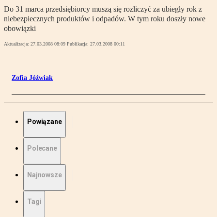
Do 31 marca przedsiębiorcy muszą się rozliczyć za ubiegły rok z
niebezpiecznych produktów i odpadów. W tym roku doszły nowe
obowiązki
Aktualizacja:
27.03.2008 08:09
Publikacja:
27.03.2008 00:11
Zofia Jóźwiak
Powiązane
Polecane
Najnowsze
Tagi