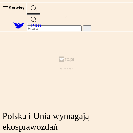
Serwisy
PRO
Polska i Unia wymagają
ekosprawozdań