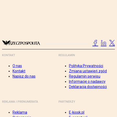
KONTAKT
REGULAMIN
O nas
Polityka Prywatności
Kontakt
Zmiana ustawień zgód
Napisz do nas
Regulamin serwisu
Informacje o nadawcy
Deklaracja dostępności
REKLAMA I PRENUMERATA
PARTNERZY
Reklama
E-kiosk.pl